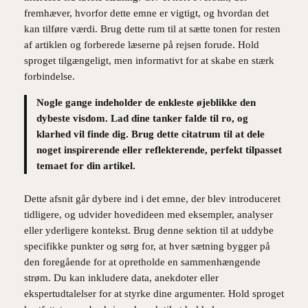
fremhæver, hvorfor dette emne er vigtigt, og hvordan det
kan tilføre værdi. Brug dette rum til at sætte tonen for resten
af artiklen og forberede læserne på rejsen forude. Hold
sproget tilgængeligt, men informativt for at skabe en stærk
forbindelse.
Nogle gange indeholder de enkleste øjeblikke den
dybeste visdom. Lad dine tanker falde til ro, og
klarhed vil finde dig. Brug dette citatrum til at dele
noget inspirerende eller reflekterende, perfekt tilpasset
temaet for din artikel.
Dette afsnit går dybere ind i det emne, der blev introduceret
tidligere, og udvider hovedideen med eksempler, analyser
eller yderligere kontekst. Brug denne sektion til at uddybe
specifikke punkter og sørg for, at hver sætning bygger på
den foregående for at opretholde en sammenhængende
strøm. Du kan inkludere data, anekdoter eller
ekspertudtalelser for at styrke dine argumenter. Hold sproget