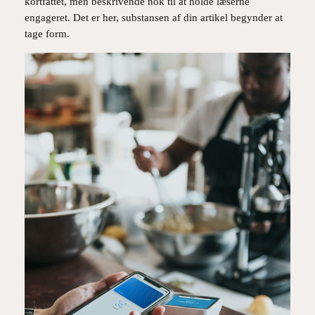
kortfattet, men beskrivende nok til at holde læserne
engageret. Det er her, substansen af din artikel begynder at
tage form.