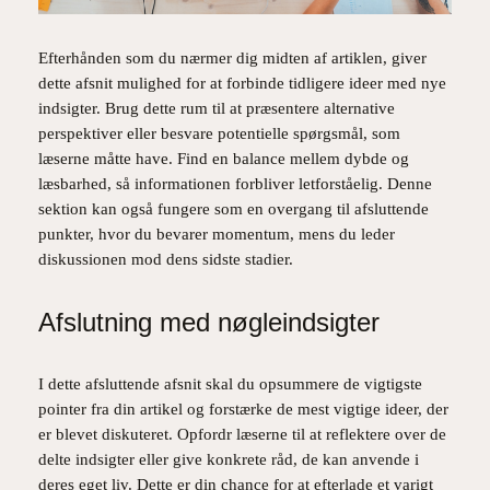
Efterhånden som du nærmer dig midten af artiklen, giver
dette afsnit mulighed for at forbinde tidligere ideer med nye
indsigter. Brug dette rum til at præsentere alternative
perspektiver eller besvare potentielle spørgsmål, som
læserne måtte have. Find en balance mellem dybde og
læsbarhed, så informationen forbliver letforståelig. Denne
sektion kan også fungere som en overgang til afsluttende
punkter, hvor du bevarer momentum, mens du leder
diskussionen mod dens sidste stadier.
Afslutning med nøgleindsigter
I dette afsluttende afsnit skal du opsummere de vigtigste
pointer fra din artikel og forstærke de mest vigtige ideer, der
er blevet diskuteret. Opfordr læserne til at reflektere over de
delte indsigter eller give konkrete råd, de kan anvende i
deres eget liv. Dette er din chance for at efterlade et varigt