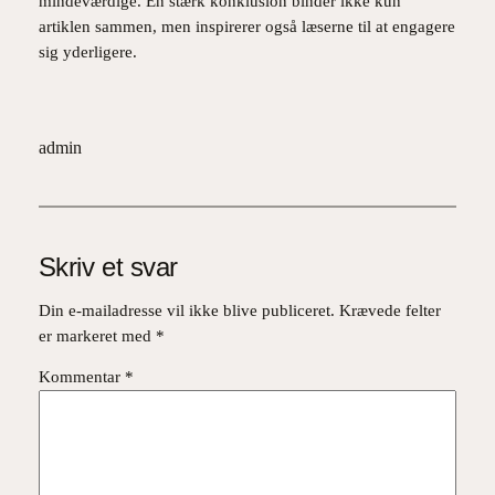
mindeværdige. En stærk konklusion binder ikke kun
artiklen sammen, men inspirerer også læserne til at engagere
sig yderligere.
admin
Skriv et svar
Din e-mailadresse vil ikke blive publiceret.
Krævede felter
er markeret med
*
Kommentar
*