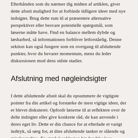
Efterhånden som du nærmer dig midten af artiklen, giver
dette afsnit mulighed for at forbinde tidligere ideer med nye
indsigter. Brug dette rum til at præsentere alternative
perspektiver eller besvare potentielle spørgsmål, som
læserne måtte have. Find en balance mellem dybde og
læsbarhed, så informationen forbliver letforståelig. Denne
sektion kan også fungere som en overgang til afsluttende
punkter, hvor du bevarer momentum, mens du leder
diskussionen mod dens sidste stadier.
Afslutning med nøgleindsigter
I dette afsluttende afsnit skal du opsummere de vigtigste
pointer fra din artikel og forstærke de mest vigtige ideer, der
er blevet diskuteret. Opfordr læserne til at reflektere over de
delte indsigter eller give konkrete råd, de kan anvende i
deres eget liv. Dette er din chance for at efterlade et varigt
indtryk, så sørg for, at dine afsluttende tanker er slående og