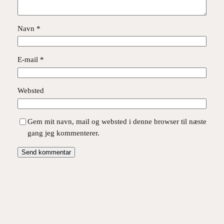
Navn
*
E-mail
*
Websted
Gem mit navn, mail og websted i denne browser til næste
gang jeg kommenterer.
Instagram
Facebook
X