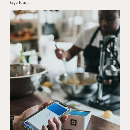
tage form.